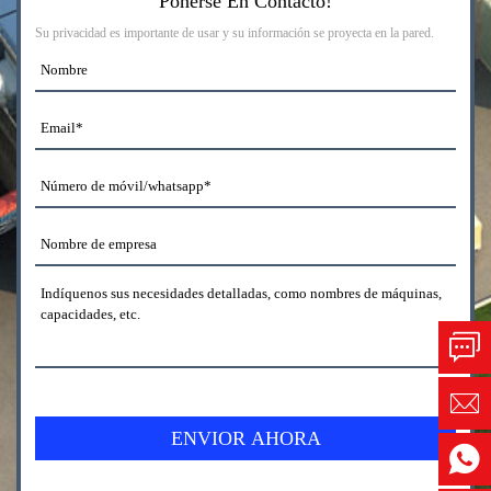
Ponerse En Contacto!
Su privacidad es importante de usar y su información se proyecta en la pared.