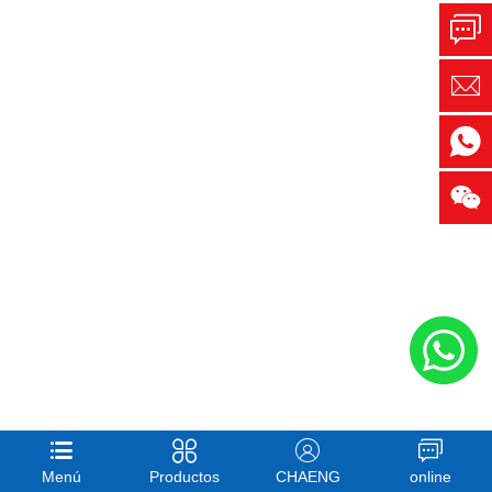
Menú
Productos
CHAENG
online