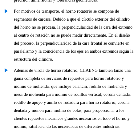
precisión dimensional y tolerancias geométricas.
Por motivos de transporte, el horno rotatorio se compone de
segmentos de carcasa. Debido a que el círculo exterior del cilindro
del horno no se procesa, la perpendicularidad de la cara del extremo
al centro de rotación no se puede medir directamente. En el diseño
del proceso, la perpendicularidad de la cara frontal se convierte en
paralelismo y la coincidencia de los ejes en ambos extremos según la
estructura del cilindro.
Además de virola de horno rotatorio, CHAENG también lanzó una
gama completa de servicios de repuestos para horno rotatorio y
molino de molienda, que incluye balancín, rodillo de molienda y
mesa de molienda para molino de rodillos vertical; corona dentada,
rodillo de apoyo y anillo de rodadura para horno rotatorio; corona
dentada y muñón para molino de bolas, para proporcionar a los
clientes repuestos mecánicos grandes necesarios en todo el horno y
molino, satisfaciendo las necesidades de diferentes industrias.