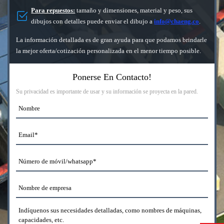
Para repuestos:
tamaño y dimensiones, material y peso, sus
dibujos con detalles puede enviar el dibujo a
info@chaeng.co
.
La información detallada es de gran ayuda para que podamos brindarle
la mejor oferta/cotización personalizada en el menor tiempo posible.
Ponerse En Contacto!
Su privacidad es importante de usar y su información se proyecta en la pared.