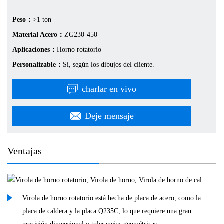
Peso：
>1 ton
Material Acero：
ZG230-450
Aplicaciones：
Horno rotatorio
Personalizable：
Sí, según los dibujos del cliente.
charlar en vivo
Deje mensaje
Ventajas
Virola de horno rotatorio está hecha de placa de acero, como la
placa de caldera y la placa Q235C, lo que requiere una gran