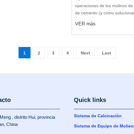
operaciones de los molinos de
de cemento (y cómo solucionar
VER más
1
2
3
4
Next
Last
acto
Quick links
Sistema de Calcinación
Meng , distrito Hui, provincia
an, China
Sistema de Equipo de Molien