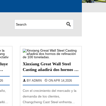
cluye
Xinxiang Great Wall Steel
Casting añadirá dos hornos de
ple
refinación de 100 toneladas.
26
BY ADMIN
ON APR 14,2026
año,
Con el crecimiento del mercado y la
demanda de los clientes,
ellón
Changcheng Cast Steel enfrenta