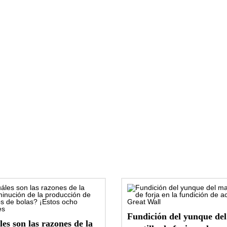
generalmente por debajo d
Fundición del yunque del
es son las razones de la