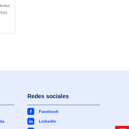
 bolas
los)
Redes sociales
Facebook
da
LinkedIn