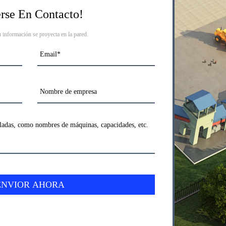
rse En Contacto!
u información se proyecta en la pared.