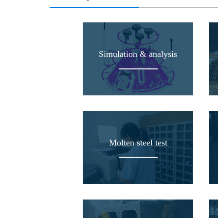
Simulation & analysis
Molten steel test