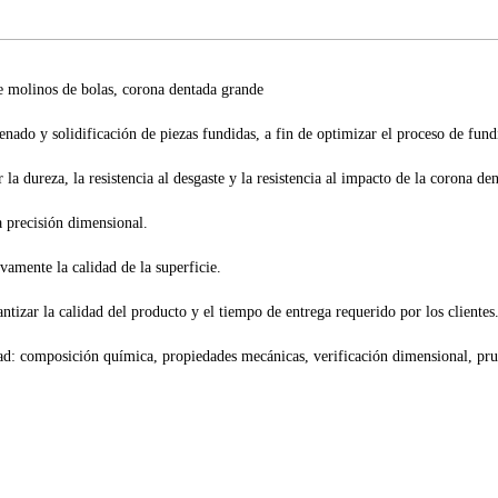
enado y solidificación de piezas fundidas, a fin de optimizar el proceso de fund
a dureza, la resistencia al desgaste y la resistencia al impacto de la corona de
a precisión dimensional.
vamente la calidad de la superficie.
ntizar la calidad del producto y el tiempo de entrega requerido por los clientes
dad: composición química, propiedades mecánicas, verificación dimensional, pr