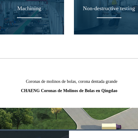
Machining
Non-destructive testing
CHAENG Coronas de Molinos de Bolas en Qingdao