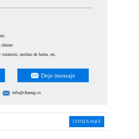
etc.
 cliente.
 rotatorio, molino de bolas, etc.
Deje mensaje
info@chaeng.co
COTIZA AQUÍ