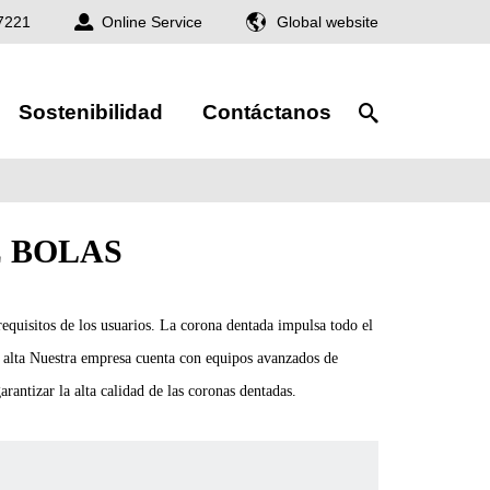
7221
Online Service
Global website
Sostenibilidad
Contáctanos
 BOLAS
quisitos de los usuarios. La corona dentada impulsa todo el
es alta Nuestra empresa cuenta con equipos avanzados de
rantizar la alta calidad de las coronas dentadas.