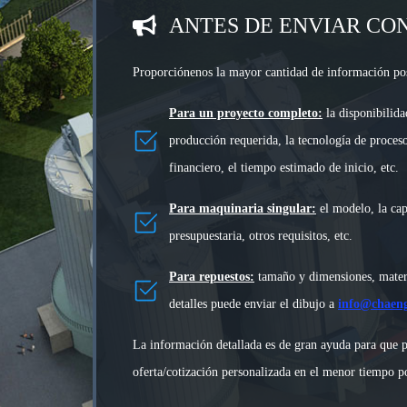
ANTES DE ENVIAR CO
Proporciónenos la mayor cantidad de información pos
Para un proyecto completo:
la disponibilida
producción requerida, la tecnología de proceso
financiero, el tiempo estimado de inicio, etc.
Para maquinaria singular:
el modelo, la ca
presupuestaria, otros requisitos, etc.
Para repuestos:
tamaño y dimensiones, materi
detalles puede enviar el dibujo a
info@chaeng
La información detallada es de gran ayuda para que 
oferta/cotización personalizada en el menor tiempo po