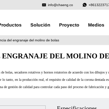
info@chaeng.co
+861322371
Productos
Solución
Proyecto
Medios
ncia del engranaje del molino de bolas
 ENGRANAJE DEL MOLINO DE
bolas, secadores rotativos y hornos rotatorios de acuerdo con los dibujos y re
lo tanto, en la producción real, el requisito de calidad de la corona dentada 
a de gestión de calidad para controlar cada paso del proceso de fabricación y ga
Especificaciones